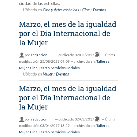
ciudad de las estrellas.
Ubicado en
Cine y Artes escénicas
/
Cine
/
Eventos
Marzo, el mes de la igualdad
por el Día Internacional de
la Mujer
por
redaccion
—
publicado
02/03/2017
—
Última
modificación
25/08/2023 09:09
— archivado en:
Talleres
,
Mujer
,
Cine
,
Teatro
,
Servicios Sociales
Ubicado en
Mujer
/
Eventos
Marzo, el mes de la igualdad
por el Día Internacional de
la Mujer
por
redaccion
—
publicado
02/03/2017
—
Última
modificación
03/04/2017 13:29
— archivado en:
Talleres
,
Mujer
,
Cine
,
Teatro
,
Servicios Sociales