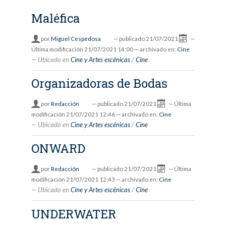
Maléfica
por
Miguel Cespedosa
—
publicado
21/07/2021
—
Última modificación
21/07/2021 14:00
— archivado en:
Cine
Ubicado en
Cine y Artes escénicas
/
Cine
Organizadoras de Bodas
por
Redacción
—
publicado
21/07/2021
—
Última
modificación
21/07/2021 12:46
— archivado en:
Cine
Ubicado en
Cine y Artes escénicas
/
Cine
ONWARD
por
Redacción
—
publicado
21/07/2021
—
Última
modificación
21/07/2021 12:43
— archivado en:
Cine
Ubicado en
Cine y Artes escénicas
/
Cine
UNDERWATER