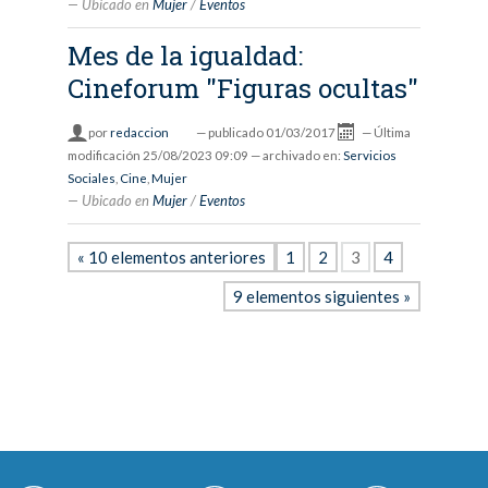
Ubicado en
Mujer
/
Eventos
Mes de la igualdad:
Cineforum "Figuras ocultas"
por
redaccion
—
publicado
01/03/2017
—
Última
modificación
25/08/2023 09:09
— archivado en:
Servicios
Sociales
,
Cine
,
Mujer
Ubicado en
Mujer
/
Eventos
« 10 elementos anteriores
1
2
3
4
9 elementos siguientes »