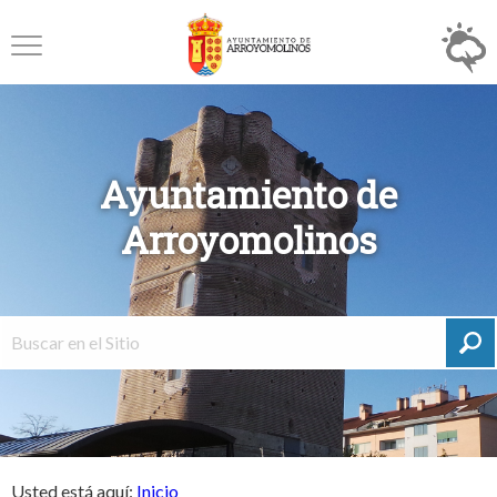
Ayuntamiento de
Arroyomolinos
Usted está aquí:
Inicio