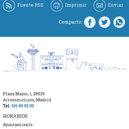
Fuente RSS
Imprimir
Enviar
Compartir
Plaza Mayor, 1
,
28939
Arroyomolinos
,
Madrid
Tel.
916 89 92 00
HORARIOS
Ayuntamiento