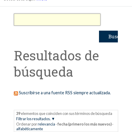
Resultados de
búsqueda
Suscribirse a una fuente RSS siempre actualizada.
39
elementos que coinciden con sus términos de búsqueda
Filtrar los resultados.
Ordenar por
relevancia
·
fecha (primero los más nuevos)
·
alfabéticamente