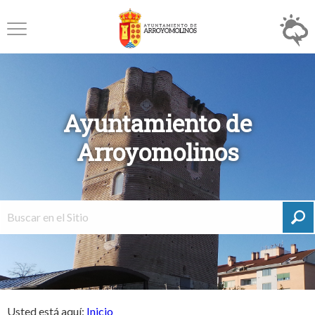
Ayuntamiento de
Arroyomolinos
Usted está aquí:
Inicio