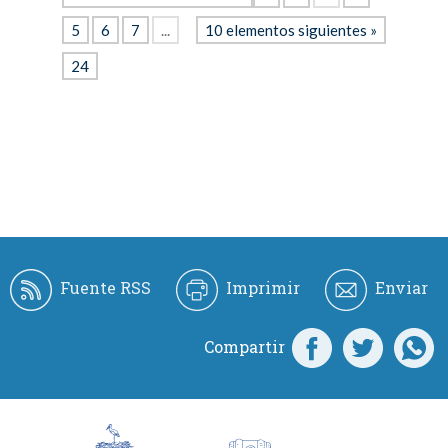
5
6
7
...
10 elementos siguientes »
24
Fuente RSS
Imprimir
Enviar
Compartir