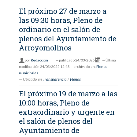
El próximo 27 de marzo a
las 09:30 horas, Pleno de
ordinario en el salón de
plenos del Ayuntamiento de
Arroyomolinos
por
Redacción
—
publicado
24/03/2025
—
Última
modificación
24/03/2025 12:43
— archivado en:
Plenos
municipales
Ubicado en
Transparencia
/
Plenos
El próximo 19 de marzo a las
10:00 horas, Pleno de
extraordinario y urgente en
el salón de plenos del
Ayuntamiento de