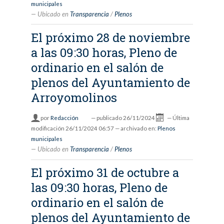
municipales
Ubicado en
Transparencia
/
Plenos
El próximo 28 de noviembre
a las 09:30 horas, Pleno de
ordinario en el salón de
plenos del Ayuntamiento de
Arroyomolinos
por
Redacción
—
publicado
26/11/2024
—
Última
modificación
26/11/2024 06:57
— archivado en:
Plenos
municipales
Ubicado en
Transparencia
/
Plenos
El próximo 31 de octubre a
las 09:30 horas, Pleno de
ordinario en el salón de
plenos del Ayuntamiento de