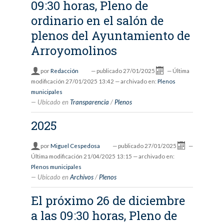
09:30 horas, Pleno de
ordinario en el salón de
plenos del Ayuntamiento de
Arroyomolinos
por
Redacción
—
publicado
27/01/2025
—
Última
modificación
27/01/2025 13:42
— archivado en:
Plenos
municipales
Ubicado en
Transparencia
/
Plenos
2025
por
Miguel Cespedosa
—
publicado
27/01/2025
—
Última modificación
21/04/2025 13:15
— archivado en:
Plenos municipales
Ubicado en
Archivos
/
Plenos
El próximo 26 de diciembre
a las 09:30 horas, Pleno de